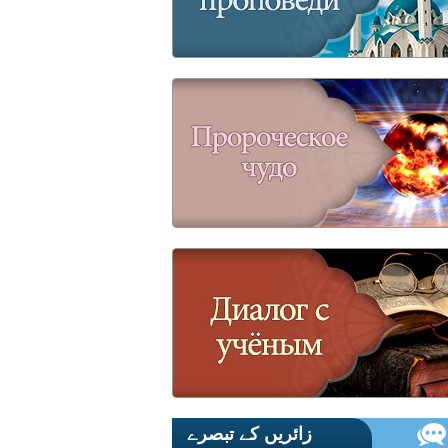
زائریں کے تبصرے