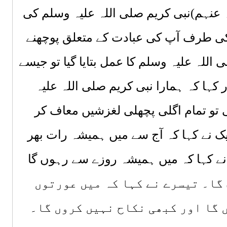
 عنہم)
نبی کریم
صلی اللہ علیہ وسلم
کی
ی طرف آپ کی عبادت کے متعلق پوچھنے
 اللہ علیہ وسلم
کا عمل بتایا گیا تو جیسے
 کہا کہ ہمارا نبی کریم
صلی اللہ علیہ
ی تو تمام اگلی پچھلی لغزشیں معاف کر
ک نے کہا کہ آج سے میں ہمیشہ رات بھر
نے کہا کہ میں ہمیشہ روزے سے رہوں گا
گا۔ تیسرے نے کہا کہ میں عورتوں
 گا اور کبھی نکاح نہیں کروں گا۔