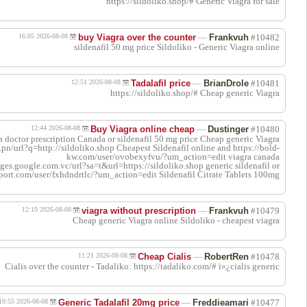
اقتباس
اقتباس
اقتباس
https://to
over the counter si
cheap viagr
اقتباس
اقتباس
اقتباس